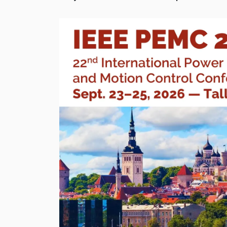
Motion
Control
(PEMC)