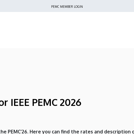
Felső
PEMC MEMBER LOGIN
navigáció
for IEEE PEMC 2026
the PEMC’26. Here you can find the rates and description 